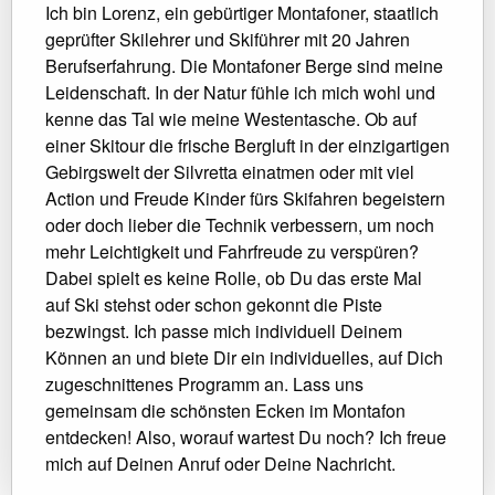
Ich bin Lorenz, ein gebürtiger Montafoner, staatlich
geprüfter Skilehrer und Skiführer mit 20 Jahren
Berufserfahrung. Die Montafoner Berge sind meine
Leidenschaft. In der Natur fühle ich mich wohl und
kenne das Tal wie meine Westentasche. Ob auf
einer Skitour die frische Bergluft in der einzigartigen
Gebirgswelt der Silvretta einatmen oder mit viel
Action und Freude Kinder fürs Skifahren begeistern
oder doch lieber die Technik verbessern, um noch
mehr Leichtigkeit und Fahrfreude zu verspüren?
Dabei spielt es keine Rolle, ob Du das erste Mal
auf Ski stehst oder schon gekonnt die Piste
bezwingst. Ich passe mich individuell Deinem
Können an und biete Dir ein individuelles, auf Dich
zugeschnittenes Programm an. Lass uns
gemeinsam die schönsten Ecken im Montafon
entdecken! Also, worauf wartest Du noch? Ich freue
mich auf Deinen Anruf oder Deine Nachricht.