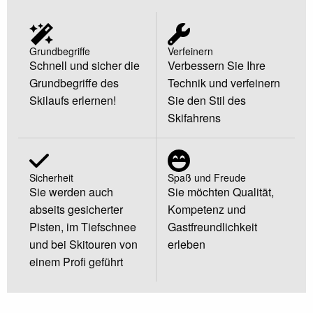
Grundbegriffe
Verfeinern
Schnell und sicher die
Verbessern Sie Ihre
Grundbegriffe des
Technik und verfeinern
Skilaufs erlernen!
Sie den Stil des
Skifahrens
Sicherheit
Spaß und Freude
Sie werden auch
Sie möchten Qualität,
abseits gesicherter
Kompetenz und
Pisten, im Tiefschnee
Gastfreundlichkeit
und bei Skitouren von
erleben
einem Profi geführt