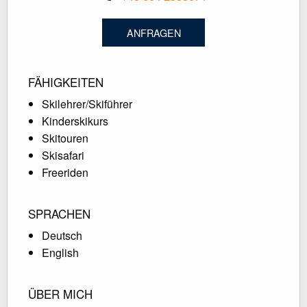
ANFRAGEN
FÄHIGKEITEN
Skilehrer/Skiführer
Kinderskikurs
Skitouren
Skisafari
Freeriden
SPRACHEN
Deutsch
English
ÜBER MICH